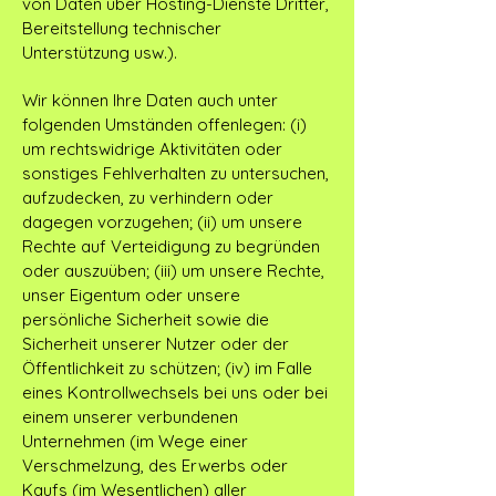
von Daten über Hosting-Dienste Dritter,
Bereitstellung technischer
Unterstützung usw.).
Wir können Ihre Daten auch unter
folgenden Umständen offenlegen: (i)
um rechtswidrige Aktivitäten oder
sonstiges Fehlverhalten zu untersuchen,
aufzudecken, zu verhindern oder
dagegen vorzugehen; (ii) um unsere
Rechte auf Verteidigung zu begründen
oder auszuüben; (iii) um unsere Rechte,
unser Eigentum oder unsere
persönliche Sicherheit sowie die
Sicherheit unserer Nutzer oder der
Öffentlichkeit zu schützen; (iv) im Falle
eines Kontrollwechsels bei uns oder bei
einem unserer verbundenen
Unternehmen (im Wege einer
Verschmelzung, des Erwerbs oder
Kaufs (im Wesentlichen) aller