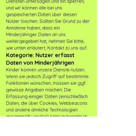
Diensten untersagen und ihn sperren,
und wir können alle bei uns
gespeicherten Daten über diesen
Nutzer löschen. Sollten Sie Grund zu der
Annahme haben, dass ein
Minderjähriger Daten an uns
weitergegeben hat, nehmen Sie bitte,
wie unten erläutert, Kontakt zu uns auf.
Kategorie: Nutzer erfasst
Daten von Minderjährigen
Kinder können unsere Dienste nutzen.
Wenn sie jedoch Zugriff auf bestimmte
Funktionen wünschen, müssen sie ggf.
gewisse Angaben machen. Die
Erfassung einiger Daten (einschließlich
Daten, die über Cookies, Webbeacons
und andere ähnliche Technologien
gesammelt werden) kann automatisch
erfolgen. Wenn wir wissentlich von
einem Kind erfasste Daten sammeln,