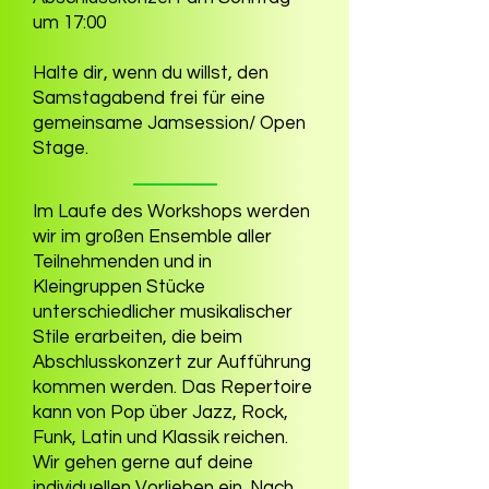
um 17:00
Halte dir, wenn du willst, den
Samstagabend frei für eine
gemeinsame Jamsessio
n/ Open
Stage
.
Im Laufe des Workshops werden
wir im großen Ensemble aller
Teilnehmenden und in
Kleingruppen Stücke
unterschiedlicher musikalischer
Stile erarbeiten, die beim
Abschlusskonzert zur Aufführung
kommen werden. Das Repertoire
kann von Pop über Jazz, Rock,
Funk, Latin und Klassik reichen.
Wir gehen gerne auf deine
individuellen Vorlieben ein. Nach