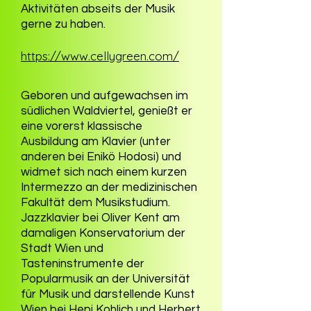
Aktivitäten abseits der Musik
gerne zu haben.
https://www.cellygreen.com/
Geboren und aufgewachsen im
südlichen Waldviertel, genießt er
eine vorerst klassische
Ausbildung am Klavier (unter
anderen bei Enikö Hodosi) und
widmet sich nach einem kurzen
Intermezzo an der medizinischen
Fakultät dem Musikstudium.
Jazzklavier bei Oliver Kent am
damaligen Konservatorium der
Stadt Wien und
Tasteninstrumente der
Popularmusik an der Universität
für Musik und darstellende Kunst
Wien bei Hepi Kohlich und Herbert