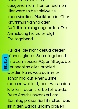
ausgewählten Themen widmen.
Hier werden beispielweise
Improvisation, Musiktheorie, Chor,
Rhythmustraining oder
Auftrittstraining angeboten. Die
Anmeldung hierzu erfolgt
Freitagabend.
Für alle, die nicht genug kriegen
können, gibt es Samstagabend
REVIEWS
eine Jamsession/Open Stage, bei
der spontan alles probiert
werden kann, was du immer
schon mal auf einer Bühne
machen wolltest, oder was in den
letzten Tagen erarbeitet wurde.
Beim Abschlusskonzert am
Sonntag präsentiert ihr alles, was
ihr in den Bands und im großen