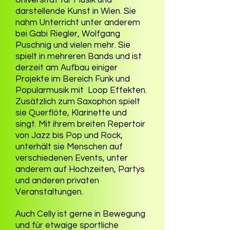
darstellende Kunst in Wien. Sie
nahm Unterricht unter anderem
bei Gabi Riegler, Wolfgang
Puschnig und vielen mehr. Sie
spielt in mehreren Bands und ist
derzeit am Aufbau einiger
Projekte im Bereich Funk und
Popularmusik mit Loop Effekten.
Zusätzlich zum Saxophon spielt
sie Querflöte, Klarinette und
singt. Mit ihrem breiten Repertoir
von Jazz bis Pop und Rock,
unterhält sie Menschen auf
verschiedenen Events, unter
anderem auf Hochzeiten, Partys
und anderen privaten
Veranstaltungen.
Auch Celly ist gerne in Bewegung
und für etwaige sportliche