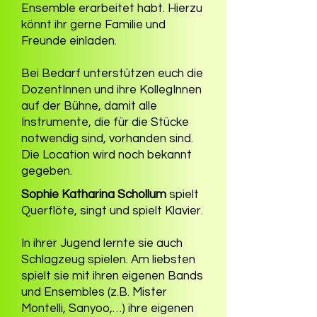
Ensemble erarbeitet habt. Hierzu
könnt ihr gerne Familie und
Freunde einladen.
Bei Bedarf unterstützen euch die
DozentInnen und ihre KollegInnen
auf der Bühne, damit alle
Instrumente, die für die Stücke
notwendig sind, vorhanden sind.
Die Location wird noch bekannt
gegeben.
Sophie Katharina Schollum
spielt
Querflöte, singt und spielt Klavier.
In ihrer Jugend lernte sie auch
Schlagzeug spielen. Am liebsten
spielt sie mit ihren eigenen Bands
und Ensembles (z.B. Mister
Montelli, Sanyoo,…) ihre eigenen