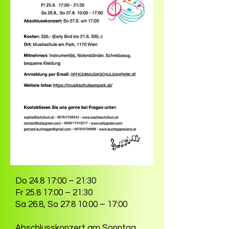
Do 24.8 17:00 – 21:30
Fr 25.8 17:00 – 21:30
Sa 26.8, So 27.8 10:00 – 17:00
Abschlusskonzert am Sonntag