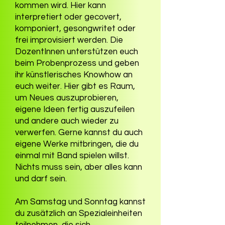
kommen wird. Hier kann
interpretiert oder gecovert,
komponiert, gesongwritet oder
frei improvisiert werden. Die
DozentInnen unterstützen euch
beim Probenprozess und geben
ihr künstlerisches Knowhow an
euch weiter. Hier gibt es Raum,
um Neues auszuprobieren,
eigene Ideen fertig auszufeilen
und andere auch wieder zu
verwerfen. Gerne kannst du auch
eigene Werke mitbringen, die du
einmal mit Band spielen willst.
Nichts muss sein, aber alles kann
und darf sein.
Am Samstag und Sonntag kannst
du zusätzlich an Spezialeinheiten
teilnehmen, die sich