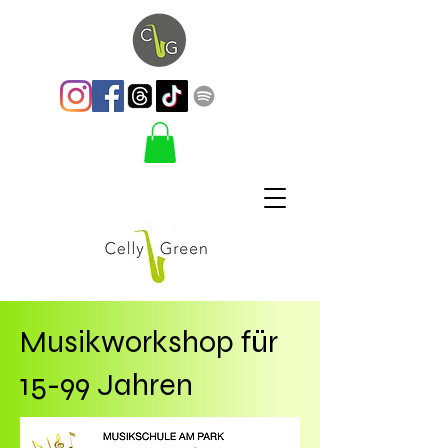
Musikworkshop für
15-99 Jahren