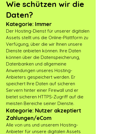
Wie schützen wir die
Daten?
Kategorie: Immer
Der Hosting-Dienst für unserer digitalen
Assets stellt uns die Online-Plattform zu
Verfügung, über die wir Ihnen unsere
Dienste anbieten können. Ihre Daten
können über die Datenspeicherung,
Datenbanken und allgemeine
Anwendungen unseres Hosting-
Anbieters gespeichert werden. Er
speichert Ihre Daten auf sicheren
Servern hinter einer Firewall und er
bietet sicheren HTTPS-Zugriff auf die
meisten Bereiche seiner Dienste.
Kategorie: Nutzer akzeptiert
Zahlungen/eCom
Alle von uns und unserem Hosting-
Anbieter für unsere digitalen Assets