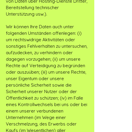
von Daten über Hosting-Dienste Dritter,
Bereitstellung technischer
Unterstützung usw.).
Wir können Ihre Daten auch unter
folgenden Umständen offenlegen: (i)
um rechtswidrige Aktivitäten oder
sonstiges Fehlverhalten zu untersuchen,
aufzudecken, zu verhindern oder
dagegen vorzugehen; (ii) um unsere
Rechte auf Verteidigung zu begründen
oder auszuüben; (iii) um unsere Rechte,
unser Eigentum oder unsere
persönliche Sicherheit sowie die
Sicherheit unserer Nutzer oder der
Öffentlichkeit zu schützen; (iv) im Falle
eines Kontrollwechsels bei uns oder bei
einem unserer verbundenen
Unternehmen (im Wege einer
Verschmelzung, des Erwerbs oder
Kaufs (im Wesentlichen) aller