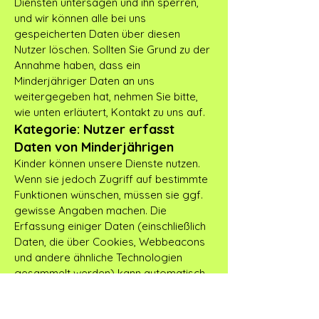
Diensten untersagen und ihn sperren,
und wir können alle bei uns
gespeicherten Daten über diesen
Nutzer löschen. Sollten Sie Grund zu der
Annahme haben, dass ein
Minderjähriger Daten an uns
weitergegeben hat, nehmen Sie bitte,
wie unten erläutert, Kontakt zu uns auf.
Kategorie: Nutzer erfasst
Daten von Minderjährigen
Kinder können unsere Dienste nutzen.
Wenn sie jedoch Zugriff auf bestimmte
Funktionen wünschen, müssen sie ggf.
gewisse Angaben machen. Die
Erfassung einiger Daten (einschließlich
Daten, die über Cookies, Webbeacons
und andere ähnliche Technologien
gesammelt werden) kann automatisch
erfolgen. Wenn wir wissentlich von
einem Kind erfasste Daten sammeln,